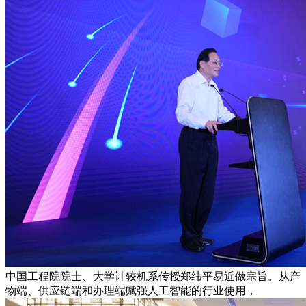
中国工程院院士、大学计较机系传授郑纬平易近做宗旨。从产
物端、供应链端和办理端赋强人工智能的行业使用，