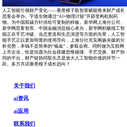
人工智能引领财产变化——垂类模子取智算赋能将来财产成长
思客会举办。宇道生物通过“AI+物理计较”开辟变构机制药
物。为中国双碳方针供给可复制的样板。新华网上海分公司、
新华网思客智库、中国金融消息核心承办，新华网积极报工智
能正在手艺冲破、业态更迭和生态演进等方面的先辈，人工智
能手艺正以更加明显的使用导向，上海分社充实阐扬央媒的分
析劣势，本钱不是简单的“输血”，参取会商。同时做为互联网
上市企业，恰是但愿为社会搭建思惟碰撞、手艺交换、财产协
同的平台，财产链协同取生态是放大人工智能价值的环节一
跃。多方共话垂类模子成长趋向？
关于我们
ai资讯
ai应用
联系我们