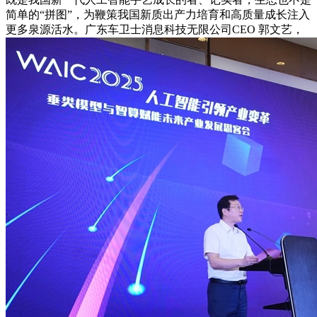
简单的“拼图”，为鞭策我国新质出产力培育和高质量成长注入
更多泉源活水。广东车卫士消息科技无限公司CEO 郭文艺，