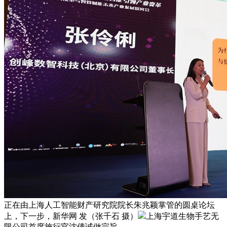
正在由上海人工智能财产研究院院长朱兆颖掌管的圆桌论坛
上，下一步，新华网 发（张千石 摄）
上海宇道生物手艺无
限公司首席施行官沈倩诚做宗旨。