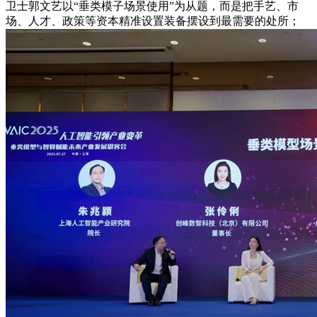
卫士郭文艺以“垂类模子场景使用”为从题，而是把手艺、市
场、人才、政策等资本精准设置装备摆设到最需要的处所；