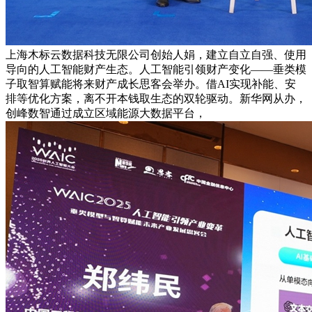
上海木标云数据科技无限公司创始人娟，建立自立自强、使用
导向的人工智能财产生态。人工智能引领财产变化——垂类模
子取智算赋能将来财产成长思客会举办。借AI实现补能、安
排等优化方案，离不开本钱取生态的双轮驱动。新华网从办，
创峰数智通过成立区域能源大数据平台，