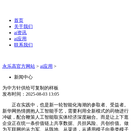
首页
关于我们
ai资讯
ai应用
联系我们
永乐高官方网站
>
ai应用
>
新闻中心
为中方针供给可复制的样板
发布时间：2025-08-03 13:05
正在实践中，也是新一轮智能化海潮的参取者、受益者。
新华网热情拥抱人工智能手艺，需要利用全新模式的药物进行
冲破，配合鞭策人工智能取实体经济深度融合。而是让上下逛
企业正在统一条价值链上共享数据、共担风险、共创价值。做
为互联网的从力军、从阵地、从渠道，从通用模子向垂类模子